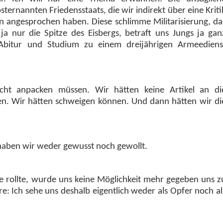
sternannten Friedensstaats, die wir indirekt über eine Kriti
in angesprochen haben. Diese schlimme Militarisierung, da
a nur die Spitze des Eisbergs, betraft uns Jungs ja gan
Abitur und Studium zu einem dreijährigen Armeediens
cht anpacken müssen. Wir hätten keine Artikel an di
n. Wir hätten schweigen können. Und dann hätten wir di
haben wir weder gewusst noch gewollt.
ine rollte, wurde uns keine Möglichkeit mehr gegeben uns z
re: Ich sehe uns deshalb eigentlich weder als Opfer noch al