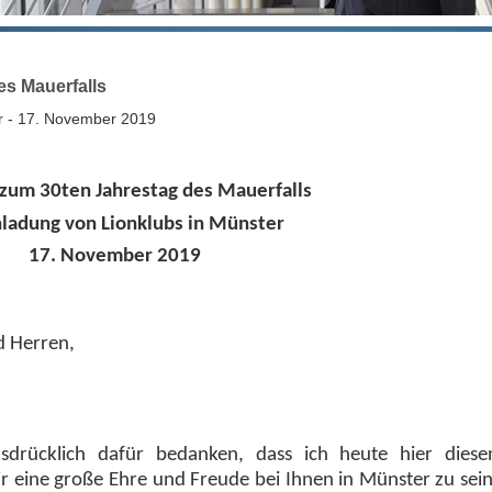
es Mauerfalls
er - 17. November 2019
zum 30ten Jahrestag des Mauerfalls
nladung von Lionklubs in Münster
17. November 2019
d Herren,
drücklich dafür bedanken, dass ich heute hier diese
mir eine große Ehre und Freude bei Ihnen in Münster zu sein