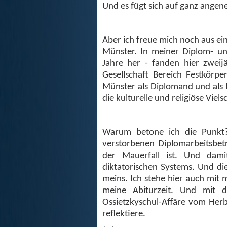
Und es fügt sich auf ganz ange
Aber ich freue mich noch aus e
Münster. In meiner Diplom- un
Jahre her - fanden hier zweij
Gesellschaft Bereich Festkörp
Münster als Diplomand und als 
die kulturelle und religiöse Viel
Warum betone ich die Punkt?
verstorbenen Diplomarbeitsbe
der Mauerfall ist. Und dami
diktatorischen Systems. Und die
meins. Ich stehe hier auch mit 
meine Abiturzeit. Und mit 
Ossietzkyschul-Affäre vom Her
reflektiere.