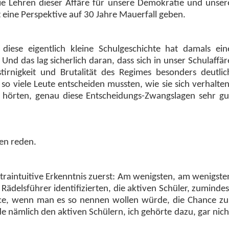
ie Lehren dieser Affäre für unsere Demokratie und unser
 eine Perspektive auf 30 Jahre Mauerfall geben.
diese eigentlich kleine Schulgeschichte hat damals ein
Und das lag sicherlich daran, dass sich in unser Schulaffär
gstirnigkeit und Brutalität des Regimes besonders deutlic
 so viele Leute entscheiden mussten, wie sie sich verhalten
e hörten, genau diese Entscheidungs-Zwangslagen sehr gu
nen reden.
ontraintuitive Erkenntnis zuerst: Am wenigsten, am wenigste
 Rädelsführer identifizierten, die aktiven Schüler, zumindes
ce, wenn man es so nennen wollen würde, die Chance zu
 nämlich den aktiven Schülern, ich gehörte dazu, gar nich