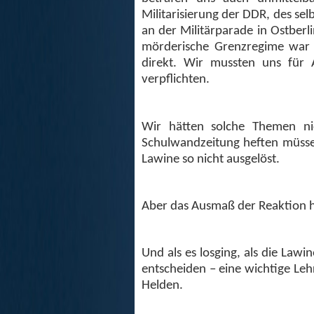
Militarisierung der DDR, des selb
an der Militärparade in Ostberl
mörderische Grenzregime war j
direkt. Wir mussten uns für 
verpflichten.
Wir hätten solche Themen ni
Schulwandzeitung heften müsse
Lawine so nicht ausgelöst.
Aber das Ausmaß der Reaktion 
Und als es losging, als die Law
entscheiden – eine wichtige Leh
Helden.