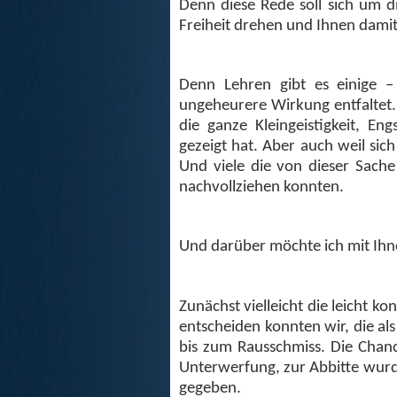
Denn diese Rede soll sich um d
Freiheit drehen und Ihnen damit
Denn Lehren gibt es einige – 
ungeheurere Wirkung entfaltet. 
die ganze Kleingeistigkeit, En
gezeigt hat. Aber auch weil sich
Und viele die von dieser Sach
nachvollziehen konnten.
Und darüber möchte ich mit Ih
Zunächst vielleicht die leicht k
entscheiden konnten wir, die als
bis zum Rausschmiss. Die Chan
Unterwerfung, zur Abbitte wurde
gegeben.