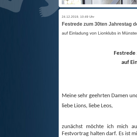
24.12.2019, 10:49 Uhr
Festrede zum 30ten Jahrestag d
auf Einladung von Lionklubs in Münst
Festrede 
auf Ei
Meine sehr geehrten Damen un
liebe Lions, liebe Leos,
zunächst möchte ich mich aus
Festvortrag halten darf. Es ist 