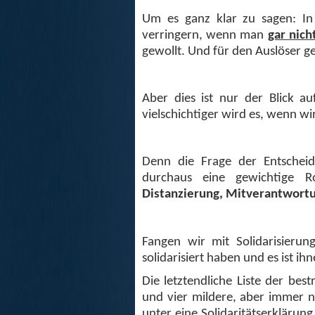
Um es ganz klar zu sagen: In
verringern, wenn man
gar nich
gewollt. Und für den Auslöser ge
Aber dies ist nur der Blick a
vielschichtiger wird es, wenn wi
Denn die Frage der Entscheid
durchaus eine gewichtige R
Distanzierung, Mitverantwort
Fangen wir mit Solidarisierun
solidarisiert haben und es ist 
Die letztendliche Liste der bes
und vier mildere, aber immer no
unter eine Solidaritätserklärung