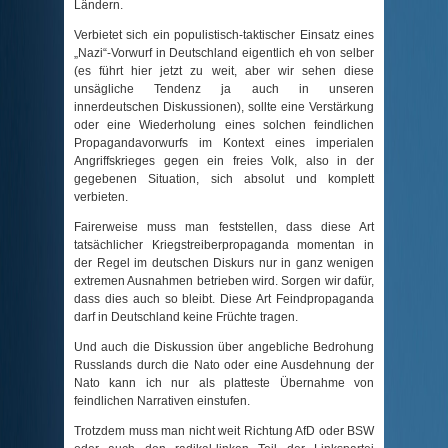
Ländern.
Verbietet sich ein populistisch-taktischer Einsatz eines
Nazi“-Vorwurf in Deutschland eigentlich eh von selber
(es führt hier jetzt zu weit, aber wir sehen diese
unsägliche Tendenz ja auch in unseren
innerdeutschen Diskussionen), sollte eine Verstärkung
oder eine Wiederholung eines solchen feindlichen
Propagandavorwurfs im Kontext eines imperialen
Angriffskrieges gegen ein freies Volk, also in der
gegebenen Situation, sich absolut und komplett
verbieten.
Fairerweise muss man feststellen, dass diese Art
tatsächlicher Kriegstreiberpropaganda momentan in
der Regel im deutschen Diskurs nur in ganz wenigen
extremen Ausnahmen betrieben wird. Sorgen wir dafür,
dass dies auch so bleibt. Diese Art Feindpropaganda
darf in Deutschland keine Früchte tragen.
Und auch die Diskussion über angebliche Bedrohung
Russlands durch die Nato oder eine Ausdehnung der
Nato kann ich nur als platteste Übernahme von
feindlichen Narrativen einstufen.
Trotzdem muss man nicht weit Richtung AfD oder BSW