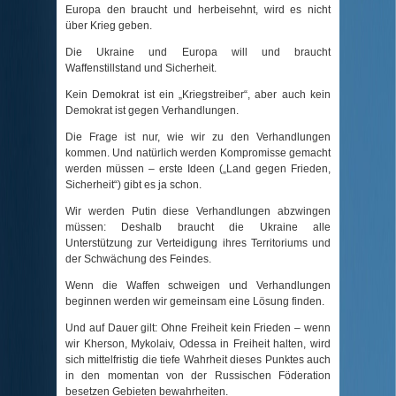
Europa den braucht und herbeisehnt, wird es nicht
über Krieg geben.
Die Ukraine und Europa will und braucht
Waffenstillstand und Sicherheit.
Kein Demokrat ist ein „Kriegstreiber“, aber auch kein
Demokrat ist gegen Verhandlungen.
Die Frage ist nur, wie wir zu den Verhandlungen
kommen. Und natürlich werden Kompromisse gemacht
werden müssen – erste Ideen („Land gegen Frieden,
Sicherheit“) gibt es ja schon.
Wir werden Putin diese Verhandlungen abzwingen
müssen: Deshalb braucht die Ukraine alle
Unterstützung zur Verteidigung ihres Territoriums und
der Schwächung des Feindes.
Wenn die Waffen schweigen und Verhandlungen
beginnen werden wir gemeinsam eine Lösung finden.
Und auf Dauer gilt: Ohne Freiheit kein Frieden – wenn
wir Kherson, Mykolaiv, Odessa in Freiheit halten, wird
sich mittelfristig die tiefe Wahrheit dieses Punktes auch
in den momentan von der Russischen Föderation
besetzen Gebieten bewahrheiten.