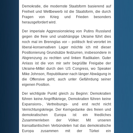
Demokratie, die modernste Staatsform basierend auf
Freiheit und Wettbewerb ist die Staatsform, die durch
Fragen von Krieg und Frieden besonders
herausgefordert wird.
Der imperiale Aggressionskrieg von Putins Russland
gegen die freie und unabhängige Ukraine führt dies
noch mal im Brennglas vor – politisch fest verortet im
liberal-konservativen Lager möchte ich mit dieser
Positionierung Grundsätze festzurren, insbesondere in
Abgrenzung zu rechten und linken Radikalen. Guter
Anlass ist die von mir sehr begrüßte Freigabe der
Ukraine-Mittel durch den US Congress, wo Speaker
Mike Johnson, Republikaner nach länger Abwägung in
die Offensive geht, auch unter Gefährdung seiner
eigenen Position.
Der wichtigste Punkt gleich zu Beginn: Demokratien
führen keine Angriffskriege, Demokratien führen keine
Expansions-, Vertreibungs- und erst recht nicht
Vernichtungskriege. Der Kerngedanke des freien und
demokratischen Europa ist ein friedliches
Zusammenleben der Völker. Mit unseren
transatlantischen Verbündeten hat das demokratische
Europa zusammen mit der Türkei ein