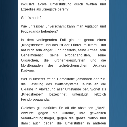
inklusive aktive Unterstützung durch Waffen und
Expertise als „Kriegstreiberei“?
Geht’s noch?
Wie unfassbar unverschämt kann man Agitation und
Propaganda betreiben?
In dem vorliegenden Fall gibt es genau einen
Kriegstreiber“ und das ist der Führer im Kreml. Und
natürlich sein enger Führungskreis, seine Armee, sein
Geheimdienst, seine Propagandisten, seine
Oligarchen, die Kirchenkriegsfürsten und die
Mordbrigaden des tschetschenischen Diktators
Kadyrow.
Wer in unserer freien Demokratie jemanden der z.B.
die Lieferung des Waffensystems Taurus an die
Ukraine in Abwägung aller Umstände befürwortet als
Kriegstreiber“ bezeichnet unterstützt letztlich
Feindpropaganda.
Gleiches gilt natürlich für all die abstrusen „Nazi“-
Anwürfe gegen die Ukraine, ihre gewählten
Verantwortungsträger, gegen die ganze Nation und
damit auch gegen die Unterstützer in anderen