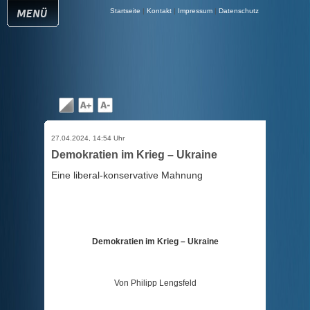
Startseite
|
Kontakt
|
Impressum
|
Datenschutz
27.04.2024, 14:54 Uhr
Demokratien im Krieg – Ukraine
Eine liberal-konservative Mahnung
Demokratien im Krieg – Ukraine
Von Philipp Lengsfeld