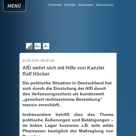
Startseite
|
Kontakt
|
Impressum
|
Datenschutz
07.05.2025, 08:45 Uhr
AfD wehrt sich mit Hilfe von Kanzlei
Ralf Höcker
Die politische Situation in Deutschland hat
sich durch die Einstufung der AfD durch
den Verfassungsschutz als bundesweit
gesichert rechtsextreme Bestrebung“
massiv verschärft.
Insbesondere betrifft dies das Thema
politische Äußerungen und Betätigungen –
im linken Lager kursieren z.B. teils wilde
Phantasien bezüglich der Maßreglung von