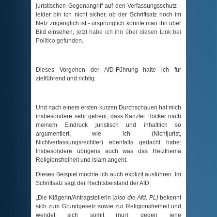
juristischen Gegenangriff auf den Verfassungsschutz -
leider bin ich nicht sicher, ob der Schriftsatz noch im
Netz zugänglich ist - ursprünglich konnte man ihn über
Bild einsehen,
jetzt habe ich ihn über diesen Link bei
Politico gefunden
.
Dieses Vorgehen der AfD-Führung halte ich für
zielführend und richtig.
Und nach einem ersten kurzen Durchschauen hat mich
insbesondere sehr gefreut, dass Kanzlei Höcker nach
meinem Eindruck juristisch und inhaltlich so
argumentiert, wie ich (Nichtjurist,
Nichtverfassungsrechtler) ebenfalls gedacht habe:
Insbesondere übrigens auch was das Reizthema
Religionsfreiheit und Islam angeht.
Dieses Beispiel möchte ich auch explizit ausführen. Im
Schriftsatz sagt der Rechtsbeistand der AfD:
Die Klägerin/Antragstellerin (
also die Afd, PL)
bekennt
sich zum Grundgesetz sowie zur Religionsfreiheit und
wendet sich somit (nur) gegen jene