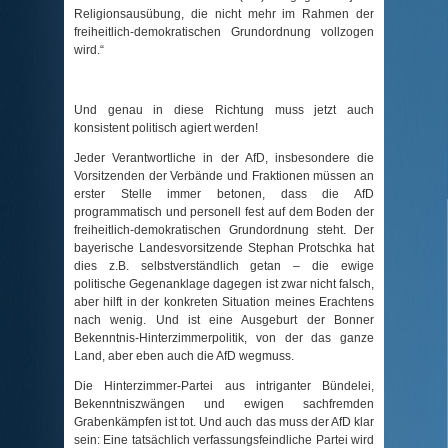
Religionsausübung, die nicht mehr im Rahmen der
freiheitlich-demokratischen Grundordnung vollzogen
wird.“
Und genau in diese Richtung muss jetzt auch
konsistent politisch agiert werden!
Jeder Verantwortliche in der AfD, insbesondere die
Vorsitzenden der Verbände und Fraktionen müssen an
erster Stelle immer betonen, dass die AfD
programmatisch und personell fest auf dem Boden der
freiheitlich-demokratischen Grundordnung steht. Der
bayerische Landesvorsitzende Stephan Protschka hat
dies z.B. selbstverständlich getan – die ewige
politische Gegenanklage dagegen ist zwar nicht falsch,
aber hilft in der konkreten Situation meines Erachtens
nach wenig. Und ist eine Ausgeburt der Bonner
Bekenntnis-Hinterzimmerpolitik, von der das ganze
Land, aber eben auch die AfD wegmuss.
Die Hinterzimmer-Partei aus intriganter Bündelei,
Bekenntniszwängen und ewigen sachfremden
Grabenkämpfen ist tot. Und auch das muss der AfD klar
sein: Eine tatsächlich verfassungsfeindliche Partei wird